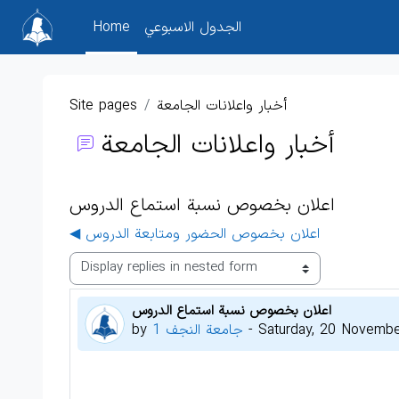
Skip to main content
الجدول الاسبوعي
Home
أخبار واعلانات الجامعة
Site pages
أخبار واعلانات الجامعة
اعلان بخصوص نسبة استماع الدروس
◀︎ اعلان بخصوص الحضور ومتابعة الدروس
Display mode
اعلان بخصوص نسبة استماع الدروس
Number of replies: 0
Saturday, 20 Novemb
-
جامعة النجف 1
by