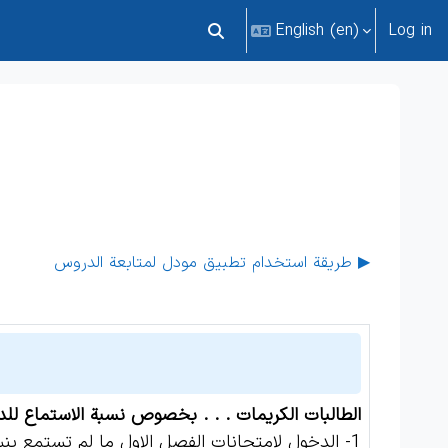
English ‎(en)‎
Log in
Toggle search input
طريقة استخدام تطبيق مودل لمتابعة الدروس ▶︎
الطالبات الكريمات . . . بخصوص نسبة الاستماع للد
1- الدخول لامتحانات الفصل الاول ما لم تستمع بنسبة 70% من مادة الفصل الأول.