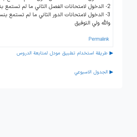
2- الدخول لامتحانات الفصل الثاني ما لم تستمع بنسبة 70% من مادة الفصل الثاني.
3- الدخول لامتحانات الدور الثاني ما لم تستمع بنسبة 70% من كل دروس المادة.
والله ولي التوفيق
Permalink
طريقة استخدام تطبيق مودل لمتابعة الدروس ▶︎
الجدول الاسبوعي ▶︎