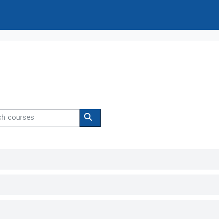
 courses
Search courses